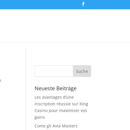
n
Neueste Beiträge
Les avantages d’une
inscription réussie sur King
Casino pour maximiser vos
gains
Come gli Avia Masters