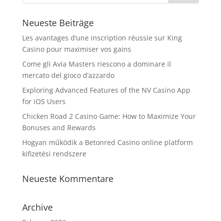
Neueste Beiträge
Les avantages d’une inscription réussie sur King
Casino pour maximiser vos gains
Come gli Avia Masters riescono a dominare il
mercato del gioco d’azzardo
Exploring Advanced Features of the NV Casino App
for iOS Users
Chicken Road 2 Casino Game: How to Maximize Your
Bonuses and Rewards
Hogyan működik a Betonred Casino online platform
kifizetési rendszere
Neueste Kommentare
Archive