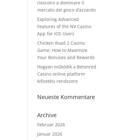
riescono a dominare il
mercato del gioco d’azzardo
Exploring Advanced
Features of the NV Casino
App for iOS Users
Chicken Road 2 Casino
Game: How to Maximize
Your Bonuses and Rewards
Hogyan működik a Betonred
Casino online platform
kifizetési rendszere
Neueste Kommentare
Archive
Februar 2026
Januar 2026