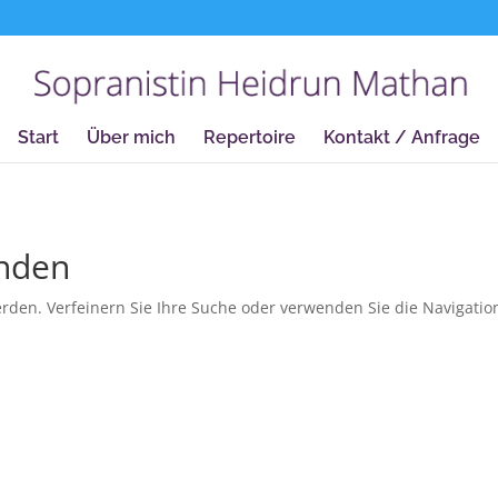
true);
Start
Über mich
Repertoire
Kontakt / Anfrage
unden
rden. Verfeinern Sie Ihre Suche oder verwenden Sie die Navigatio