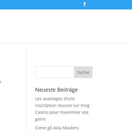
n
Neueste Beiträge
Les avantages d’une
inscription réussie sur King
Casino pour maximiser vos
gains
Come gli Avia Masters