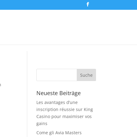
n
Neueste Beiträge
Les avantages d’une
inscription réussie sur King
Casino pour maximiser vos
gains
Come gli Avia Masters