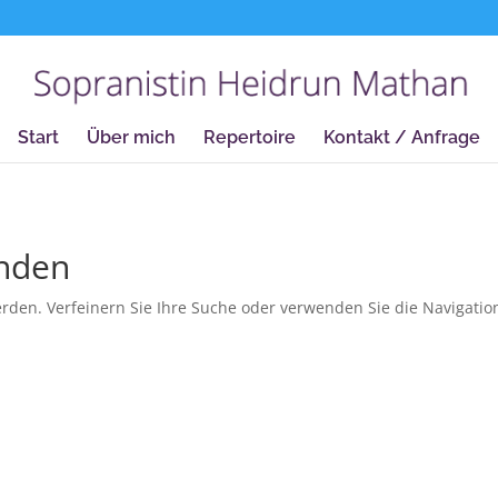
true);
Start
Über mich
Repertoire
Kontakt / Anfrage
unden
rden. Verfeinern Sie Ihre Suche oder verwenden Sie die Navigatio