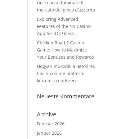
riescono a dominare il
mercato del gioco d’azzardo
Exploring Advanced
Features of the NV Casino
App for iOS Users
Chicken Road 2 Casino
Game: How to Maximize
Your Bonuses and Rewards
Hogyan működik a Betonred
Casino online platform
kifizetési rendszere
Neueste Kommentare
Archive
Februar 2026
Januar 2026