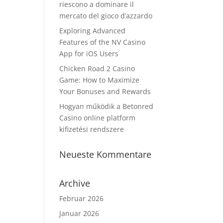
riescono a dominare il
mercato del gioco d’azzardo
Exploring Advanced
Features of the NV Casino
App for iOS Users
Chicken Road 2 Casino
Game: How to Maximize
Your Bonuses and Rewards
Hogyan működik a Betonred
Casino online platform
kifizetési rendszere
Neueste Kommentare
Archive
Februar 2026
Januar 2026