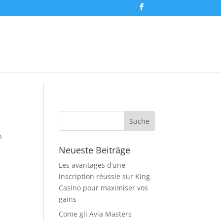
n
Neueste Beiträge
Les avantages d’une
inscription réussie sur King
Casino pour maximiser vos
gains
Come gli Avia Masters