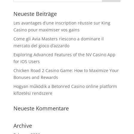
Neueste Beiträge
Les avantages d’une inscription réussie sur King
Casino pour maximiser vos gains
Come gli Avia Masters riescono a dominare il
mercato del gioco d’azzardo
Exploring Advanced Features of the NV Casino App
for iOS Users
Chicken Road 2 Casino Game: How to Maximize Your
Bonuses and Rewards
Hogyan működik a Betonred Casino online platform
kifizetési rendszere
Neueste Kommentare
Archive