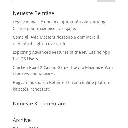
Neueste Beiträge
Les avantages d’une inscription réussie sur King
Casino pour maximiser vos gains
Come gli Avia Masters riescono a dominare il
mercato del gioco d’azzardo
Exploring Advanced Features of the NV Casino App
for iOS Users
Chicken Road 2 Casino Game: How to Maximize Your
Bonuses and Rewards
Hogyan működik a Betonred Casino online platform
kifizetési rendszere
Neueste Kommentare
Archive