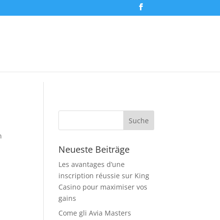
n
Neueste Beiträge
Les avantages d’une
inscription réussie sur King
Casino pour maximiser vos
gains
Come gli Avia Masters