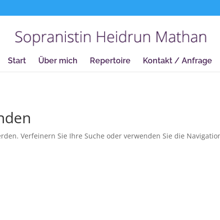
true);
Start
Über mich
Repertoire
Kontakt / Anfrage
unden
rden. Verfeinern Sie Ihre Suche oder verwenden Sie die Navigatio