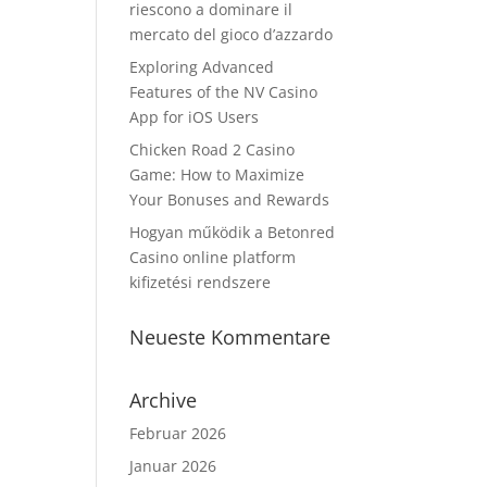
riescono a dominare il
mercato del gioco d’azzardo
Exploring Advanced
Features of the NV Casino
App for iOS Users
Chicken Road 2 Casino
Game: How to Maximize
Your Bonuses and Rewards
Hogyan működik a Betonred
Casino online platform
kifizetési rendszere
Neueste Kommentare
Archive
Februar 2026
Januar 2026