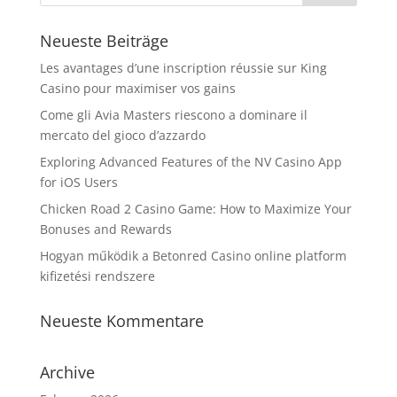
Neueste Beiträge
Les avantages d’une inscription réussie sur King
Casino pour maximiser vos gains
Come gli Avia Masters riescono a dominare il
mercato del gioco d’azzardo
Exploring Advanced Features of the NV Casino App
for iOS Users
Chicken Road 2 Casino Game: How to Maximize Your
Bonuses and Rewards
Hogyan működik a Betonred Casino online platform
kifizetési rendszere
Neueste Kommentare
Archive