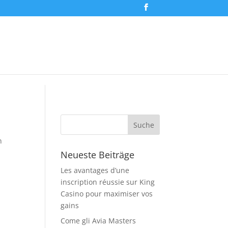
n
Neueste Beiträge
Les avantages d’une
inscription réussie sur King
Casino pour maximiser vos
gains
Come gli Avia Masters