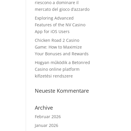
riescono a dominare il
mercato del gioco d’azzardo
Exploring Advanced
Features of the NV Casino
App for iOS Users
Chicken Road 2 Casino
Game: How to Maximize
Your Bonuses and Rewards
Hogyan működik a Betonred
Casino online platform
kifizetési rendszere
Neueste Kommentare
Archive
Februar 2026
Januar 2026