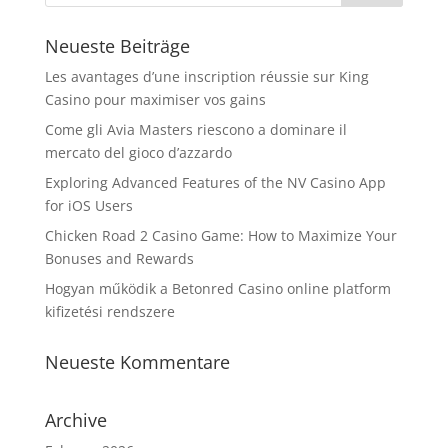
Neueste Beiträge
Les avantages d’une inscription réussie sur King
Casino pour maximiser vos gains
Come gli Avia Masters riescono a dominare il
mercato del gioco d’azzardo
Exploring Advanced Features of the NV Casino App
for iOS Users
Chicken Road 2 Casino Game: How to Maximize Your
Bonuses and Rewards
Hogyan működik a Betonred Casino online platform
kifizetési rendszere
Neueste Kommentare
Archive