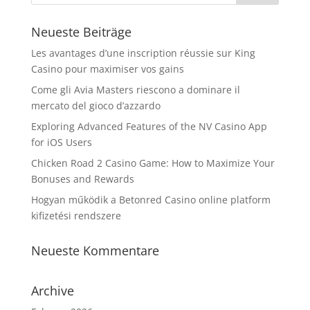
Neueste Beiträge
Les avantages d’une inscription réussie sur King
Casino pour maximiser vos gains
Come gli Avia Masters riescono a dominare il
mercato del gioco d’azzardo
Exploring Advanced Features of the NV Casino App
for iOS Users
Chicken Road 2 Casino Game: How to Maximize Your
Bonuses and Rewards
Hogyan működik a Betonred Casino online platform
kifizetési rendszere
Neueste Kommentare
Archive