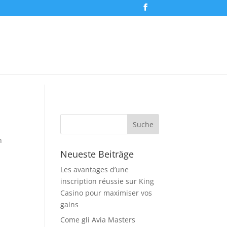
n
Neueste Beiträge
Les avantages d’une
inscription réussie sur King
Casino pour maximiser vos
gains
Come gli Avia Masters