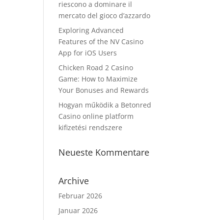
riescono a dominare il
mercato del gioco d’azzardo
Exploring Advanced
Features of the NV Casino
App for iOS Users
Chicken Road 2 Casino
Game: How to Maximize
Your Bonuses and Rewards
Hogyan működik a Betonred
Casino online platform
kifizetési rendszere
Neueste Kommentare
Archive
Februar 2026
Januar 2026