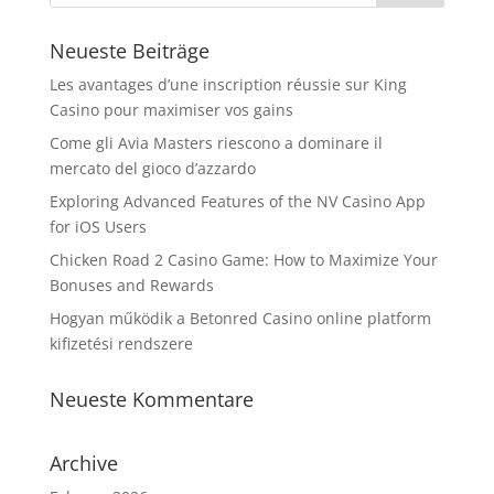
Neueste Beiträge
Les avantages d’une inscription réussie sur King
Casino pour maximiser vos gains
Come gli Avia Masters riescono a dominare il
mercato del gioco d’azzardo
Exploring Advanced Features of the NV Casino App
for iOS Users
Chicken Road 2 Casino Game: How to Maximize Your
Bonuses and Rewards
Hogyan működik a Betonred Casino online platform
kifizetési rendszere
Neueste Kommentare
Archive