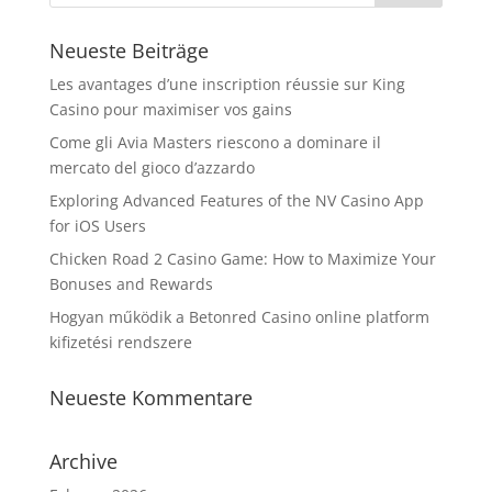
Neueste Beiträge
Les avantages d’une inscription réussie sur King
Casino pour maximiser vos gains
Come gli Avia Masters riescono a dominare il
mercato del gioco d’azzardo
Exploring Advanced Features of the NV Casino App
for iOS Users
Chicken Road 2 Casino Game: How to Maximize Your
Bonuses and Rewards
Hogyan működik a Betonred Casino online platform
kifizetési rendszere
Neueste Kommentare
Archive