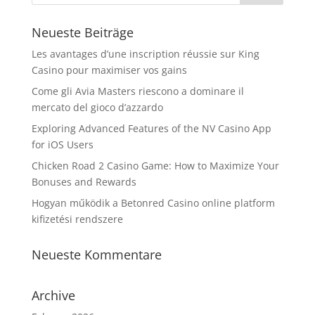
Neueste Beiträge
Les avantages d’une inscription réussie sur King
Casino pour maximiser vos gains
Come gli Avia Masters riescono a dominare il
mercato del gioco d’azzardo
Exploring Advanced Features of the NV Casino App
for iOS Users
Chicken Road 2 Casino Game: How to Maximize Your
Bonuses and Rewards
Hogyan működik a Betonred Casino online platform
kifizetési rendszere
Neueste Kommentare
Archive