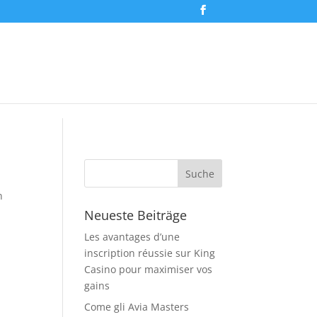
n
Neueste Beiträge
Les avantages d’une
inscription réussie sur King
Casino pour maximiser vos
gains
Come gli Avia Masters