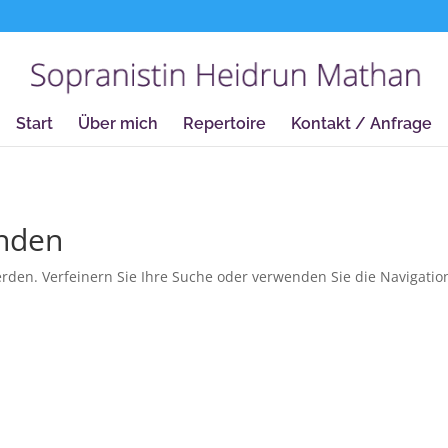
true);
Start
Über mich
Repertoire
Kontakt / Anfrage
unden
rden. Verfeinern Sie Ihre Suche oder verwenden Sie die Navigatio