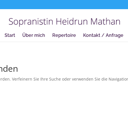
true);
Start
Über mich
Repertoire
Kontakt / Anfrage
unden
rden. Verfeinern Sie Ihre Suche oder verwenden Sie die Navigatio