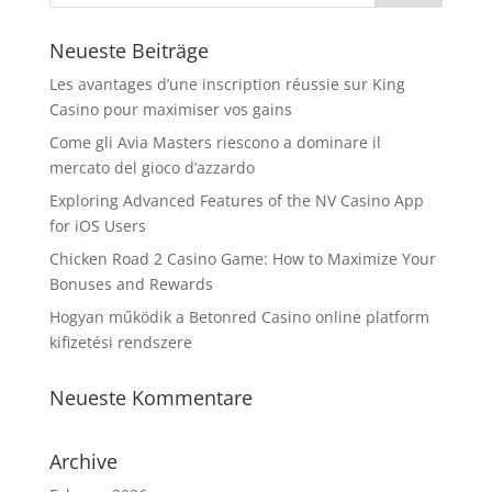
Neueste Beiträge
Les avantages d’une inscription réussie sur King
Casino pour maximiser vos gains
Come gli Avia Masters riescono a dominare il
mercato del gioco d’azzardo
Exploring Advanced Features of the NV Casino App
for iOS Users
Chicken Road 2 Casino Game: How to Maximize Your
Bonuses and Rewards
Hogyan működik a Betonred Casino online platform
kifizetési rendszere
Neueste Kommentare
Archive