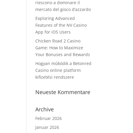
riescono a dominare il
mercato del gioco d’azzardo
Exploring Advanced
Features of the NV Casino
App for iOS Users
Chicken Road 2 Casino
Game: How to Maximize
Your Bonuses and Rewards
Hogyan működik a Betonred
Casino online platform
kifizetési rendszere
Neueste Kommentare
Archive
Februar 2026
Januar 2026