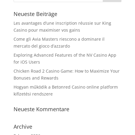
Neueste Beiträge
Les avantages d’une inscription réussie sur King
Casino pour maximiser vos gains
Come gli Avia Masters riescono a dominare il
mercato del gioco d’azzardo
Exploring Advanced Features of the NV Casino App
for iOS Users
Chicken Road 2 Casino Game: How to Maximize Your
Bonuses and Rewards
Hogyan működik a Betonred Casino online platform
kifizetési rendszere
Neueste Kommentare
Archive