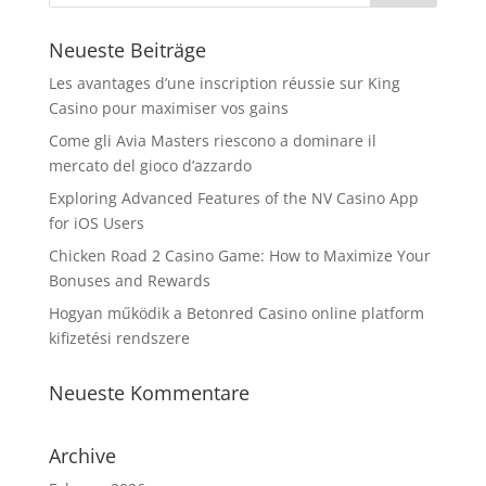
Neueste Beiträge
Les avantages d’une inscription réussie sur King
Casino pour maximiser vos gains
Come gli Avia Masters riescono a dominare il
mercato del gioco d’azzardo
Exploring Advanced Features of the NV Casino App
for iOS Users
Chicken Road 2 Casino Game: How to Maximize Your
Bonuses and Rewards
Hogyan működik a Betonred Casino online platform
kifizetési rendszere
Neueste Kommentare
Archive