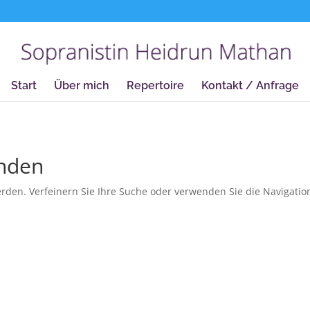
true);
Start
Über mich
Repertoire
Kontakt / Anfrage
unden
rden. Verfeinern Sie Ihre Suche oder verwenden Sie die Navigatio