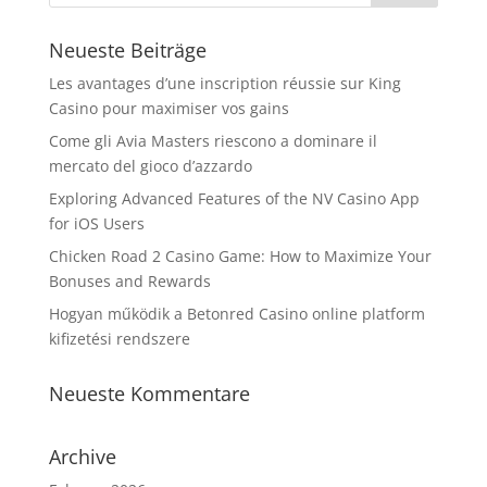
Neueste Beiträge
Les avantages d’une inscription réussie sur King
Casino pour maximiser vos gains
Come gli Avia Masters riescono a dominare il
mercato del gioco d’azzardo
Exploring Advanced Features of the NV Casino App
for iOS Users
Chicken Road 2 Casino Game: How to Maximize Your
Bonuses and Rewards
Hogyan működik a Betonred Casino online platform
kifizetési rendszere
Neueste Kommentare
Archive