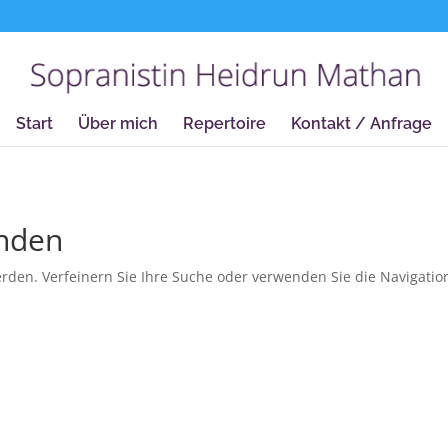
true);
Start
Über mich
Repertoire
Kontakt / Anfrage
unden
rden. Verfeinern Sie Ihre Suche oder verwenden Sie die Navigatio