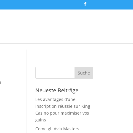
n
Neueste Beiträge
Les avantages d’une
inscription réussie sur King
Casino pour maximiser vos
gains
Come gli Avia Masters