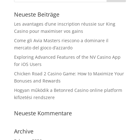
Neueste Beiträge
Les avantages d’une inscription réussie sur King
Casino pour maximiser vos gains
Come gli Avia Masters riescono a dominare il
mercato del gioco d’azzardo
Exploring Advanced Features of the NV Casino App
for iOS Users
Chicken Road 2 Casino Game: How to Maximize Your
Bonuses and Rewards
Hogyan működik a Betonred Casino online platform
kifizetési rendszere
Neueste Kommentare
Archive