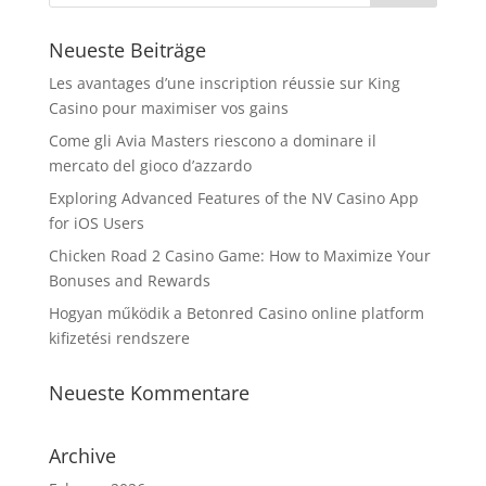
Neueste Beiträge
Les avantages d’une inscription réussie sur King
Casino pour maximiser vos gains
Come gli Avia Masters riescono a dominare il
mercato del gioco d’azzardo
Exploring Advanced Features of the NV Casino App
for iOS Users
Chicken Road 2 Casino Game: How to Maximize Your
Bonuses and Rewards
Hogyan működik a Betonred Casino online platform
kifizetési rendszere
Neueste Kommentare
Archive