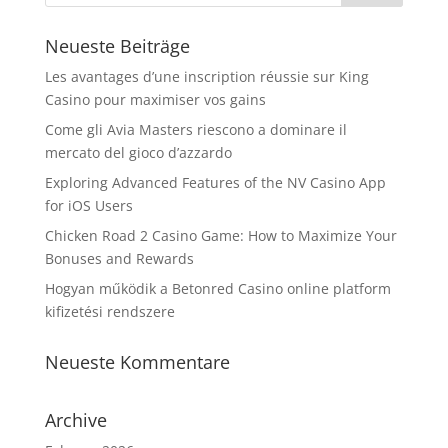
Neueste Beiträge
Les avantages d’une inscription réussie sur King
Casino pour maximiser vos gains
Come gli Avia Masters riescono a dominare il
mercato del gioco d’azzardo
Exploring Advanced Features of the NV Casino App
for iOS Users
Chicken Road 2 Casino Game: How to Maximize Your
Bonuses and Rewards
Hogyan működik a Betonred Casino online platform
kifizetési rendszere
Neueste Kommentare
Archive