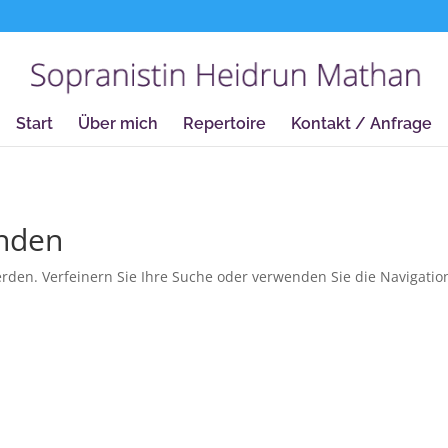
true);
Start
Über mich
Repertoire
Kontakt / Anfrage
unden
rden. Verfeinern Sie Ihre Suche oder verwenden Sie die Navigatio