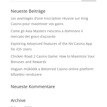
Neueste Beiträge
Les avantages d’une inscription réussie sur King
Casino pour maximiser vos gains
Come gli Avia Masters riescono a dominare il
mercato del gioco d’azzardo
Exploring Advanced Features of the NV Casino App
for iOS Users
Chicken Road 2 Casino Game: How to Maximize Your
Bonuses and Rewards
Hogyan működik a Betonred Casino online platform
kifizetési rendszere
Neueste Kommentare
Archive