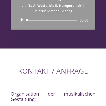
von
T.: A. Wette, M.: E. Humperdinck
|
Heidrun Mathan Gesang
Audio-
00:00
Player
KONTAKT / ANFRAGE
Organisation der musikalischen
Gestaltung: