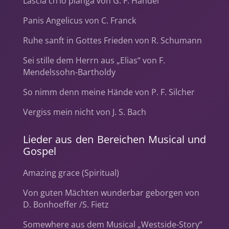
Lascia ch’io pianga von G. F. Händel
Panis Angelicus von C. Franck
Ruhe sanft in Gottes Frieden von R. Schumann
Sei stille dem Herrn aus „Elias“ von F.
Mendelssohn-Bartholdy
So nimm denn meine Hände von P. F. Silcher
Vergiss mein nicht von J. S. Bach
Lieder aus den Bereichen Musical und
Gospel
Amazing grace (Spiritual)
Von guten Mächten wunderbar geborgen von
D. Bonhoeffer /S. Fietz
Somewhere aus dem Musical „Westside-Story“