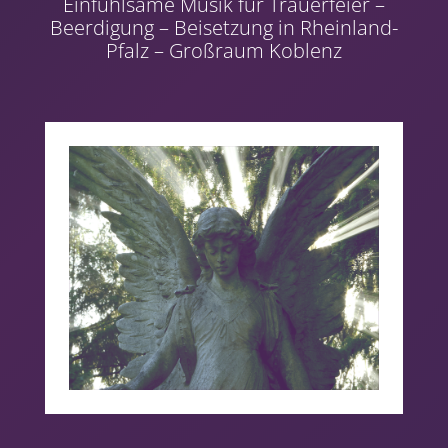
Einfühlsame Musik für Trauerfeier –
Beerdigung – Beisetzung in Rheinland-
Pfalz – Großraum Koblenz