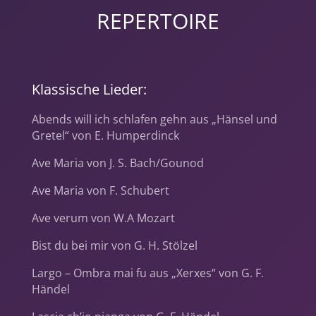
REPERTOIRE
Klassische Lieder:
Abends will ich schlafen gehn aus „Hänsel und
Gretel“ von E. Humperdinck
Ave Maria von J. S. Bach/Gounod
Ave Maria von F. Schubert
Ave verum von W.A Mozart
Bist du bei mir von G. H. Stölzel
Largo – Ombra mai fu aus „Xerxes“ von G. F.
Händel