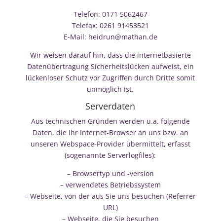
Telefon: 0171 5062467
Telefax: 0261 91453521
E-Mail: heidrun@mathan.de
Wir weisen darauf hin, dass die internetbasierte
Datenübertragung Sicherheitslücken aufweist, ein
lückenloser Schutz vor Zugriffen durch Dritte somit
unmöglich ist.
Serverdaten
Aus technischen Gründen werden u.a. folgende
Daten, die Ihr Internet-Browser an uns bzw. an
unseren Webspace-Provider übermittelt, erfasst
(sogenannte Serverlogfiles):
– Browsertyp und -version
– verwendetes Betriebssystem
– Webseite, von der aus Sie uns besuchen (Referrer
URL)
– Webseite, die Sie besuchen